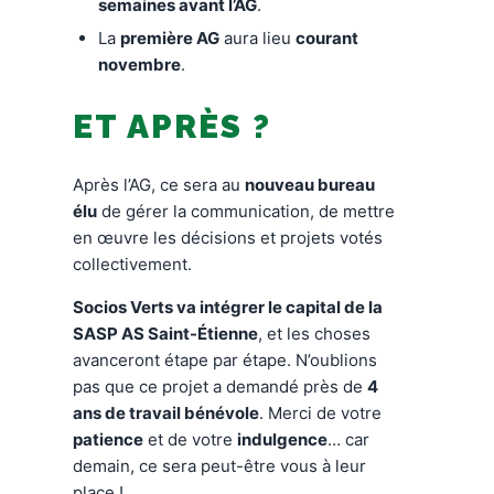
semaines avant l’AG
.
La
première AG
aura lieu
courant
novembre
.
ET APRÈS ?
Après l’AG, ce sera au
nouveau bureau
élu
de gérer la communication, de mettre
en œuvre les décisions et projets votés
collectivement.
Socios Verts va intégrer le capital de la
SASP AS Saint-Étienne
, et les choses
avanceront étape par étape. N’oublions
pas que ce projet a demandé près de
4
ans de travail bénévole
. Merci de votre
patience
et de votre
indulgence
… car
demain, ce sera peut-être vous à leur
place !