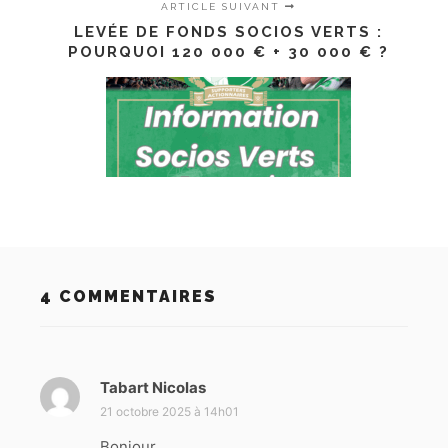
ARTICLE SUIVANT
LEVÉE DE FONDS SOCIOS VERTS :
POURQUOI 120 000 € + 30 000 € ?
4 COMMENTAIRES
Tabart Nicolas
d
i
21 octobre 2025 à 14h01
t
Bonjour