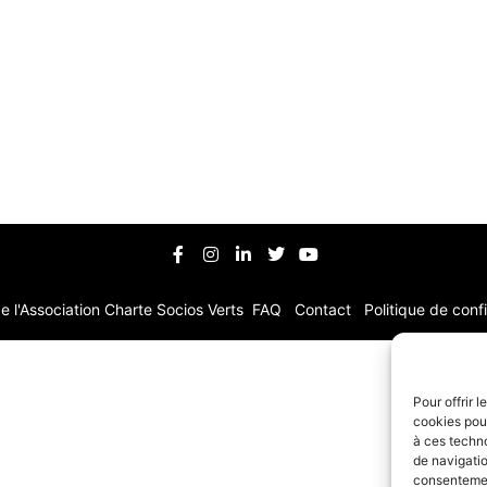
e l'Association
Charte Socios Verts
FAQ
Contact
Politique de confi
Pour offrir 
cookies pour
à ces techn
de navigatio
consentement