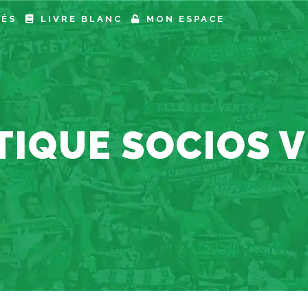
TÉS
LIVRE BLANC
MON ESPACE
BOUTIQU
IQUE SOCIOS 