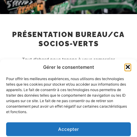
PRÉSENTATION BUREAU/CA
SOCIOS-VERTS
Tout d’abord nous tenons à vous remercier
Gérer le consentement
chaleureusement pour vos promesses de dons et
votre soutien au projet Sociosverts.Le premier…
Pour offrir les meilleures expériences, nous utilisons des technologies
telles que les cookies pour stocker et/ou accéder aux informations des
appareils. Le fait de consentir à ces technologies nous permettra de
Lire la suite
traiter des données telles que le comportement de navigation ou les ID
uniques sur ce site. Le fait de ne pas consentir ou de retirer son
consentement peut avoir un effet négatif sur certaines caractéristiques
et fonctions.
Accepter