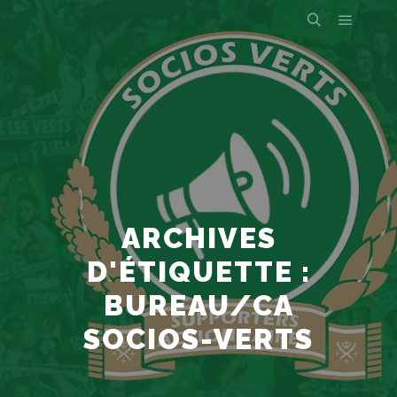
ARCHIVES
D'ÉTIQUETTE :
BUREAU/CA
SOCIOS-VERTS