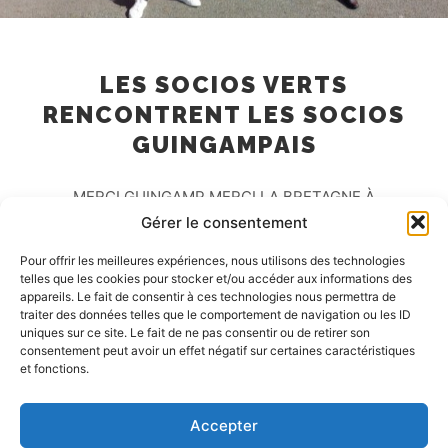
LES SOCIOS VERTS
RENCONTRENT LES SOCIOS
GUINGAMPAIS
MERCI GUINGAMP MERCI LA BRETAGNE À
l’occasion du match En Avant Guingamp / A.S.S.E,
Gérer le consentement
une délégation des Socios Verts à…
Pour offrir les meilleures expériences, nous utilisons des technologies
telles que les cookies pour stocker et/ou accéder aux informations des
appareils. Le fait de consentir à ces technologies nous permettra de
Lire la suite
traiter des données telles que le comportement de navigation ou les ID
uniques sur ce site. Le fait de ne pas consentir ou de retirer son
consentement peut avoir un effet négatif sur certaines caractéristiques
et fonctions.
Accepter