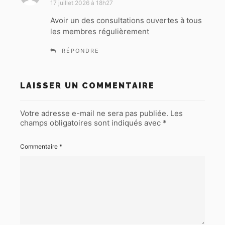
i
17 juillet 2026 à 18h27
t
Avoir un des consultations ouvertes à tous
les membres régulièrement
:
RÉPONDRE
LAISSER UN COMMENTAIRE
Votre adresse e-mail ne sera pas publiée.
Les
champs obligatoires sont indiqués avec
*
Commentaire
*