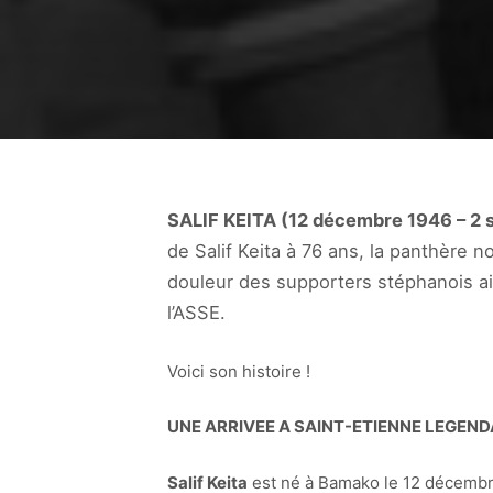
SALIF KEITA (12 décembre 1946 – 2
de Salif Keita à 76 ans, la panthère n
douleur des supporters stéphanois ain
l’ASSE.
Voici son histoire !
UNE ARRIVEE A SAINT-ETIENNE LEGEND
Salif Keita
est né à Bamako le 12 décembre 