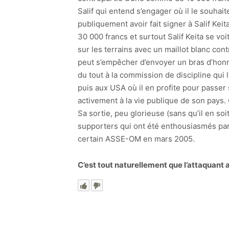
Salif qui entend s’engager où il le souhait
publiquement avoir fait signer à Salif Kei
30 000 francs et surtout Salif Keita se voi
sur les terrains avec un maillot blanc con
peut s’empêcher d’envoyer un bras d’honne
du tout à la commission de discipline qui
puis aux USA où il en profite pour passer 
activement à la vie publique de son pays. 
Sa sortie, peu glorieuse (sans qu’il en soi
supporters qui ont été enthousiasmés par s
certain ASSE-OM en mars 2005.
C’est tout naturellement que l’attaquant