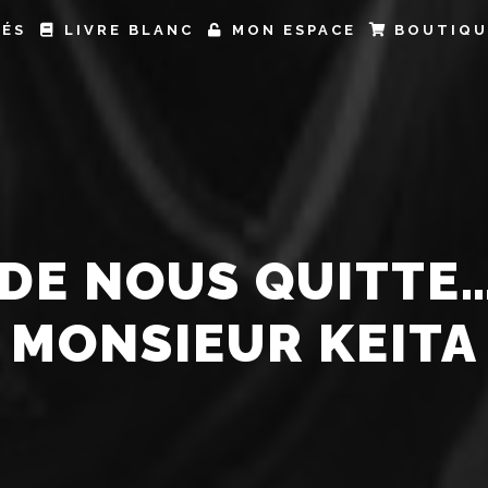
TÉS
LIVRE BLANC
MON ESPACE
BOUTIQU
DE NOUS QUITTE…
MONSIEUR KEITA