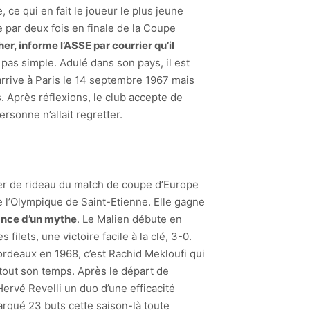
, ce qui en fait le joueur le plus jeune
e par deux fois en finale de la Coupe
r, informe l’ASSE par courrier qu’il
t pas simple. Adulé dans son pays, il est
arrive à Paris le 14 septembre 1967 mais
s. Après réflexions, le club accepte de
rsonne n’allait regretter.
ver de rideau du match de coupe d’Europe
ne l’Olympique de Saint-Etienne. Elle gagne
ance d’un mythe
. Le Malien débute en
lets, une victoire facile à la clé, 3-0.
ordeaux en 1968, c’est Rachid Mekloufi qui
a tout son temps. Après le départ de
 Hervé Revelli un duo d’une efficacité
arqué 23 buts cette saison-là toute