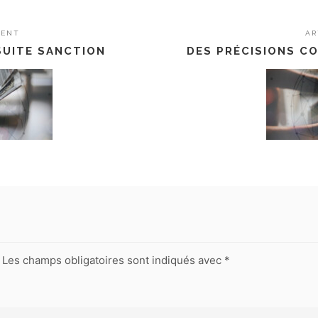
DENT
AR
SUITE SANCTION
DES PRÉCISIONS C
Les champs obligatoires sont indiqués avec
*