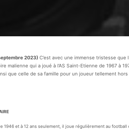
 septembre 2023)
C’est avec une immense tristesse que l
oire malienne qui a joué à l’AS Saint-Etienne de 1967 à 19
si que celle de sa famille pour un joueur tellement hors 
AIRE
1946 et à 12 ans seulement, il joue régulièrement au football c