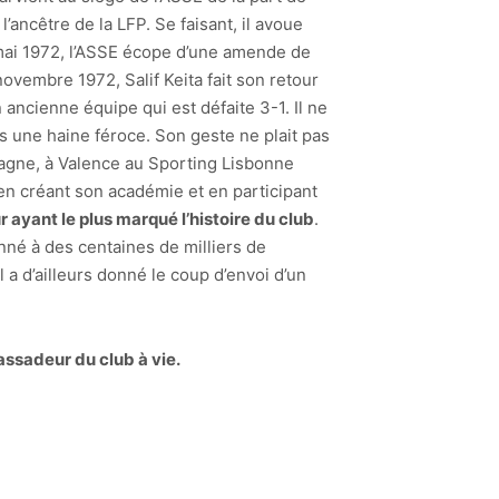
’ancêtre de la LFP. Se faisant, il avoue
9 mai 1972, l’ASSE écope d’une amende de
novembre 1972, Salif Keita fait son retour
 ancienne équipe qui est défaite 3-1. Il ne
s une haine féroce. Son geste ne plait pas
pagne, à Valence au Sporting Lisbonne
 en créant son académie et en participant
r ayant le plus marqué l’histoire du club
.
donné à des centaines de milliers de
 a d’ailleurs donné le coup d’envoi d’un
assadeur du club à vie.