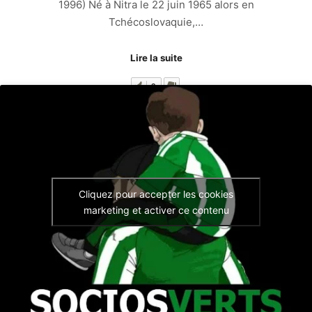
1996) Né à Nitra le 22 juin 1965 alors en
Tchécoslovaquie,…
Lire la suite
3
Cliquez pour accepter les cookies
marketing et activer ce contenu