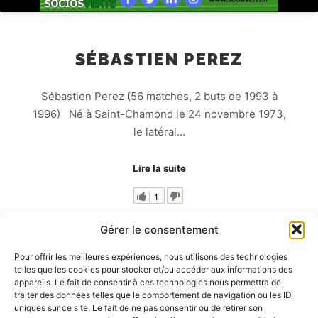
SÉBASTIEN PEREZ
Sébastien Perez (56 matches, 2 buts de 1993 à
1996) Né à Saint-Chamond le 24 novembre 1973,
le latéral…
Lire la suite
1
Gérer le consentement
Pour offrir les meilleures expériences, nous utilisons des technologies
telles que les cookies pour stocker et/ou accéder aux informations des
appareils. Le fait de consentir à ces technologies nous permettra de
AFFICHER LA SUITE
100/119
traiter des données telles que le comportement de navigation ou les ID
uniques sur ce site. Le fait de ne pas consentir ou de retirer son