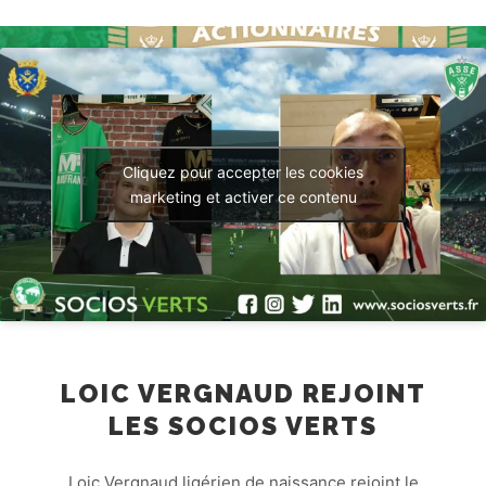
Cliquez pour accepter les cookies
marketing et activer ce contenu
LOIC VERGNAUD REJOINT
LES SOCIOS VERTS
Loic Vergnaud ligérien de naissance rejoint le