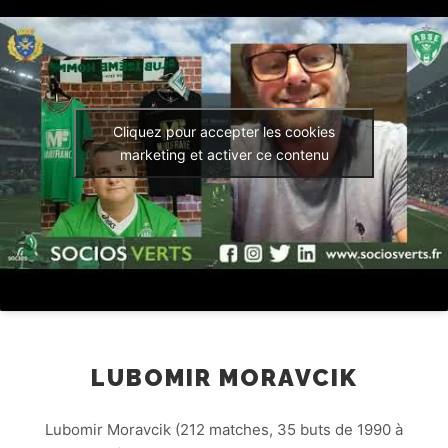
Cliquez pour accepter les cookies
marketing et activer ce contenu
LUBOMIR MORAVCIK
Lubomir Moravcik (212 matches, 35 buts de 1990 à