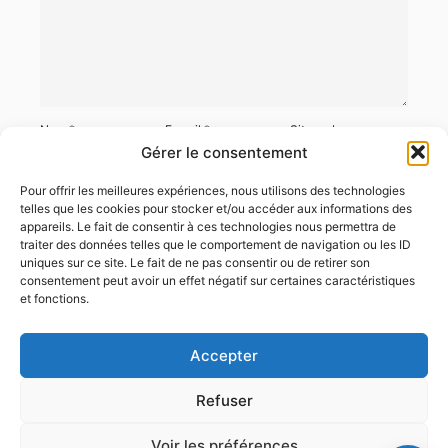
Nom
*
E-mail
*
Site web
Gérer le consentement
Pour offrir les meilleures expériences, nous utilisons des technologies
telles que les cookies pour stocker et/ou accéder aux informations des
appareils. Le fait de consentir à ces technologies nous permettra de
Enregistrer mon nom, mon e-mail et mon site dans le navigateur
traiter des données telles que le comportement de navigation ou les ID
pour mon prochain commentaire.
uniques sur ce site. Le fait de ne pas consentir ou de retirer son
consentement peut avoir un effet négatif sur certaines caractéristiques
et fonctions.
Accepter
Refuser
Voir les préférences