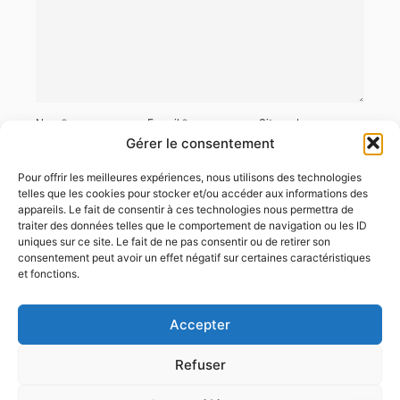
Nom
*
E-mail
*
Site web
Gérer le consentement
Pour offrir les meilleures expériences, nous utilisons des technologies
telles que les cookies pour stocker et/ou accéder aux informations des
appareils. Le fait de consentir à ces technologies nous permettra de
Enregistrer mon nom, mon e-mail et mon site dans le navigateur
traiter des données telles que le comportement de navigation ou les ID
pour mon prochain commentaire.
uniques sur ce site. Le fait de ne pas consentir ou de retirer son
consentement peut avoir un effet négatif sur certaines caractéristiques
et fonctions.
Accepter
Refuser