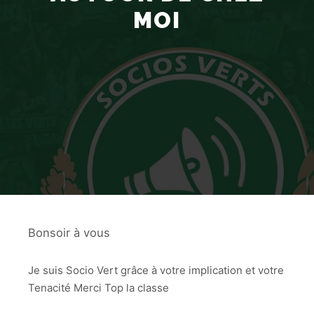
MOI
Bonsoir à vous
Je suis Socio Vert grâce à votre implication et votre
Tenacité Merci Top la classe