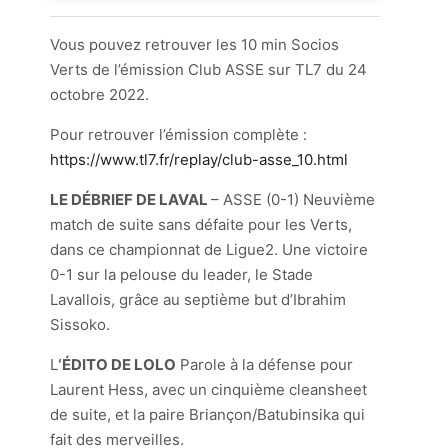
Vous pouvez retrouver les 10 min Socios
Verts de l’émission Club ASSE sur TL7 du 24
octobre 2022.
Pour retrouver l’émission complète :
https://www.tl7.fr/replay/club-asse_10.html
LE DÉBRIEF DE LAVAL
– ASSE (0-1) Neuvième
match de suite sans défaite pour les Verts,
dans ce championnat de Ligue2. Une victoire
0-1 sur la pelouse du leader, le Stade
Lavallois, grâce au septième but d’Ibrahim
Sissoko.
L
‘ÉDITO DE LOLO
Parole à la défense pour
Laurent Hess, avec un cinquième cleansheet
de suite, et la paire Briançon/Batubinsika qui
fait des merveilles.