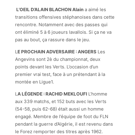
L’OEIL D’ALAIN BLACHON Alain
a aimé les
transitions offensives stéphanoises dans cette
rencontre. Notamment avec des passes qui
ont éliminé 5 à 6 joueurs lavallois. Si ça ne va
pas au bout, ça rassure dans le jeu.
L
E PROCHAIN ADVERSAIRE : ANGERS
Les
Angevins sont 2è du championnat, deux
points devant les Verts. L’occasion d’un
premier vrai test, face à un prétendant à la
montée en Ligue1.
L
A LÉGENDE : RACHID MEKLOUFI
L’homme
aux 339 matchs, et 152 buts avec les Verts
(54-58, puis 62-68) était aussi un homme
engagé. Membre de l’équipe de foot du FLN
pendant la guerre d’Algérie, il est revenu dans
le Forez remporter des titres après 1962.